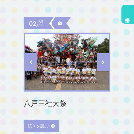
採用情報
8月
02
2024
八戸三社大祭
続きを読む