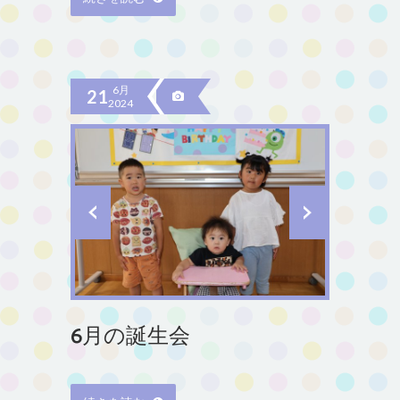
6月
21
2024
6月の誕生会