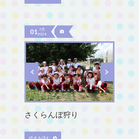
7月
01
2024
さくらんぼ狩り
続きを読む