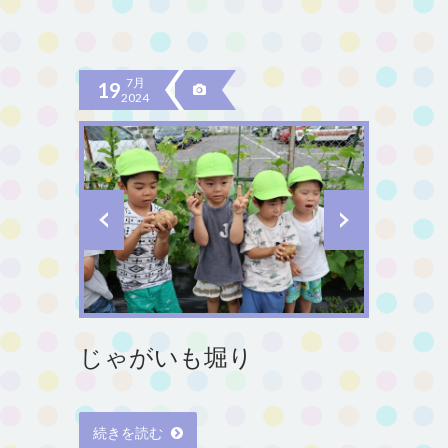
7月
19
2024
じゃがいも堀り
続きを読む