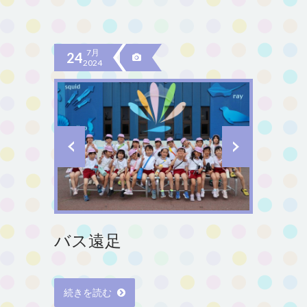
7月
24
2024
バス遠足
続きを読む