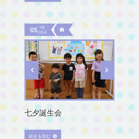
7月
05
2024
七夕誕生会
続きを読む