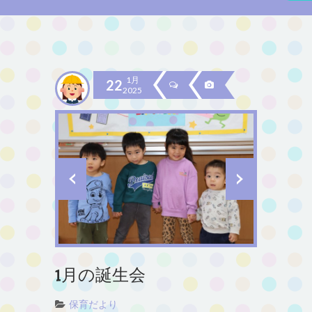
1月
22
2025
1月の誕生会
保育だより