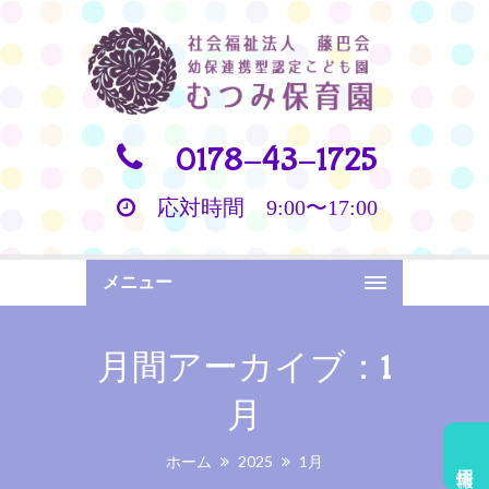
0178-43-1725
応対時間 9:00〜17:00
メニュー
月間アーカイブ：1
月
ホーム
2025
1月
採用情報