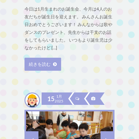
今日は1月生まれのお誕生会、今月は4人のお
友だちが誕生日を迎えます。 みんさんお誕生
日おめでとうございます！ みんなからは歌や
ダンスのプレゼント、先生からは干支のお話
をしてもらいました。 いつもより誕生児は少
なかったけど […]
続きを読む
1月
15
2025