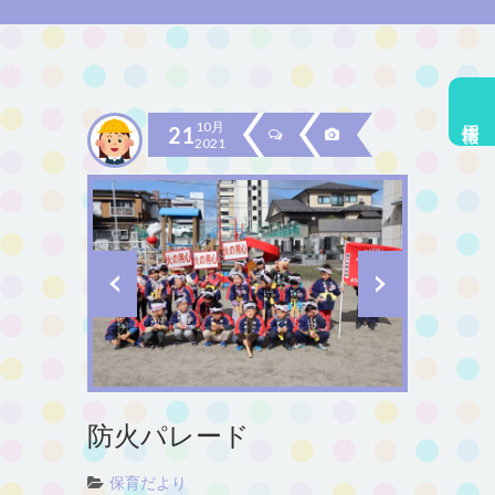
採用情報
10月
21
2021
防火パレード
保育だより