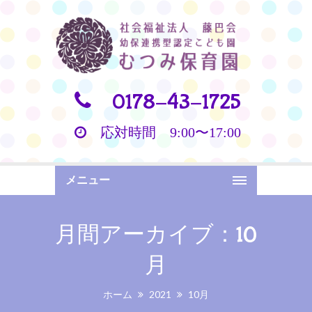
0178-43-1725
応対時間 9:00〜17:00
メニュー
月間アーカイブ：10
月
ホーム
2021
10月