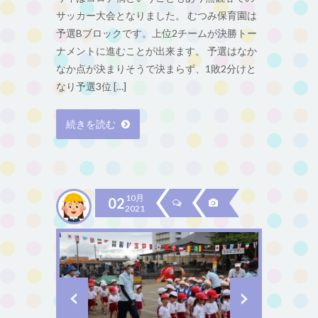
サッカー大会となりました。 むつみ保育園は
予選Bブロックです。上位2チームが決勝トー
ナメントに進むことが出来ます。 予選はなか
なか点が決まりそうで決まらず、1敗2分けと
なり予選3位 […]
続きを読む
10月
02
2021