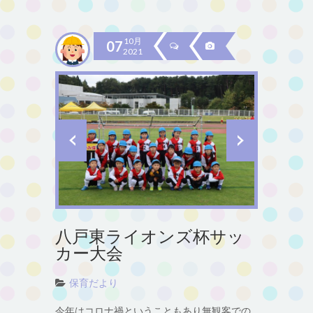
10月
07
2021
八戸東ライオンズ杯サッ
カー大会
保育だより
今年はコロナ禍ということもあり無観客での