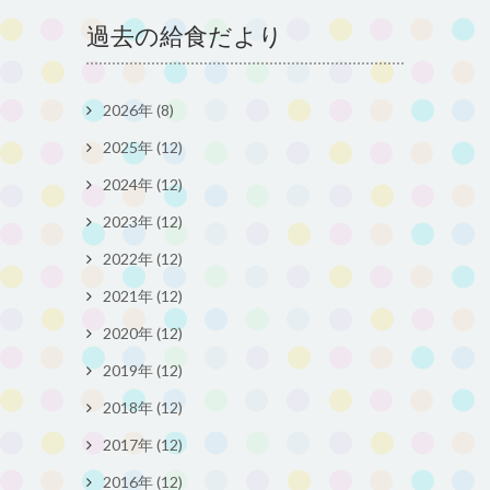
過去の給食だより
2026年 (8)
2025年 (12)
2024年 (12)
2023年 (12)
2022年 (12)
2021年 (12)
2020年 (12)
2019年 (12)
2018年 (12)
2017年 (12)
2016年 (12)