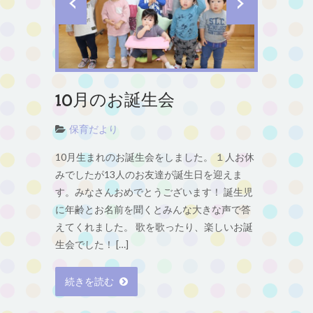
10月のお誕生会
保育だより
10月生まれのお誕生会をしました。 １人お休
みでしたが13人のお友達が誕生日を迎えま
す。みなさんおめでとうございます！ 誕生児
に年齢とお名前を聞くとみんな大きな声で答
えてくれました。 歌を歌ったり、楽しいお誕
生会でした！ […]
続きを読む