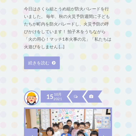
今日はさくら組とうめ組が防火パレードを行
いました。 毎年、秋の火災予防週間に子ども
たちが町内を防火パレードし、火災予防の呼
びかけをしています！ 拍子木をうちながら
「火の用心！マッチ1本火事の元」「私たちは
火遊びをしません […]
続きを読む
10月
15
2021