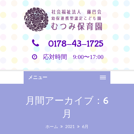
0178-43-1725
応対時間 9:00〜17:00
メニュー
月間アーカイブ：6
月
ホーム
2021
6月