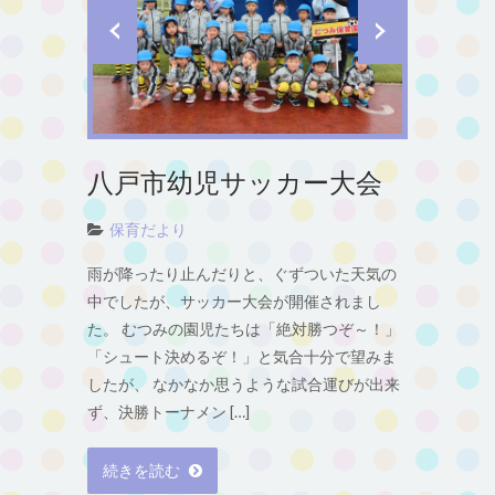
八戸市幼児サッカー大会
保育だより
雨が降ったり止んだりと、ぐずついた天気の
中でしたが、サッカー大会が開催されまし
た。 むつみの園児たちは「絶対勝つぞ～！」
「シュート決めるぞ！」と気合十分で望みま
したが、 なかなか思うような試合運びが出来
ず、決勝トーナメン […]
続きを読む