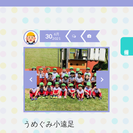
6月
30
2021
採用情報
うめぐみ小遠足