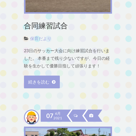
合同練習試合
保育だより
23日のサッカー大会に向け練習試合を行いま
した。 本番まで残り少ないですが、今日の経
験を生かして優勝目指して頑張ります！
続きを読む
6月
07
2021