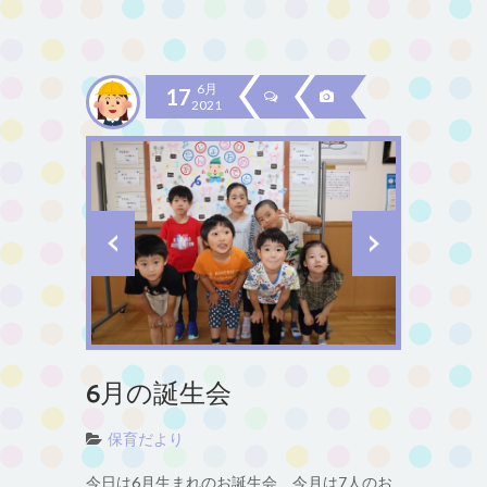
6月
17
2021
6月の誕生会
保育だより
今日は6月生まれのお誕生会、今月は7人のお