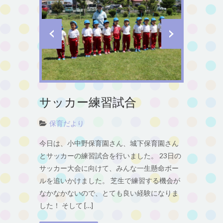
サッカー練習試合
保育だより
今日は、小中野保育園さん、城下保育園さん
とサッカーの練習試合を行いました。 23日の
サッカー大会に向けて、みんな一生懸命ボー
ルを追いかけました。 芝生で練習する機会が
なかなかないので、とても良い経験になりま
した！ そして […]