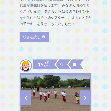
友達が誕生日を迎えます。 みなさんおめでと
うございます！ みんなからは歌のプレゼント
を先生からは折り紙シアター「オオカミと7匹
の子ヤギ」を見せてもらいました！
続きを読む
6月
15
2021