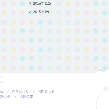
2016年 (12)
2015年 (9)
活
/ 保育だより
/ お問合わせ
情報公開
/ 採用情報