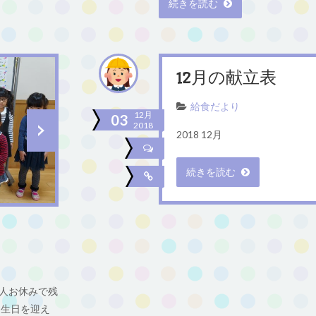
続きを読む
12月の献立表
給食だより
12月
03
2018
2018 12月
続きを読む
1人お休みで残
誕生日を迎え