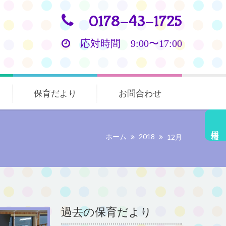
0178-43-1725
応対時間 9:00〜17:00
保育だより
お問合わせ
採用情報
ホーム
2018
12月
過去の保育だより