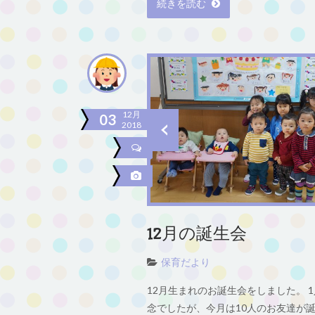
続きを読む
12月
03
2018
12月の誕生会
保育だより
12月生まれのお誕生会をしました。 
念でしたが、今月は10人のお友達が