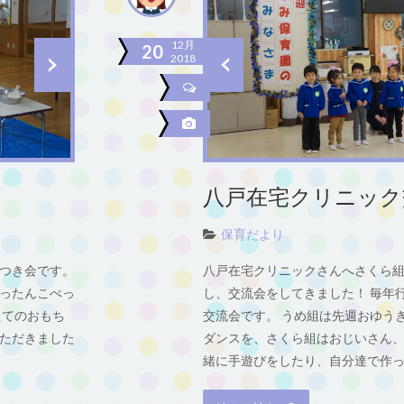
12月
20
2018
八戸在宅クリニック
保育だより
つき会です。
八戸在宅クリニックさんへさくら
ったんこぺっ
し、交流会をしてきました！ 毎年
たてのおもち
交流会です。 うめ組は先週おゆう
ただきました
ダンスを、さくら組はおじいさん
緒に手遊びをしたり、自分達で作った