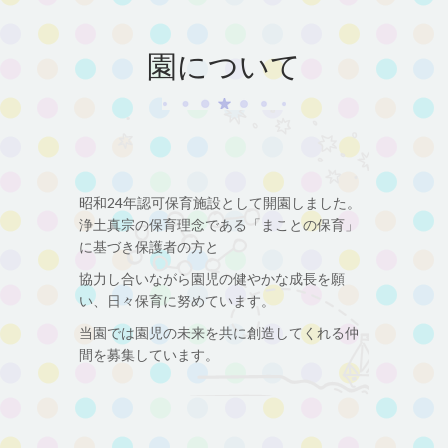
園について
昭和
24
年認可保育施設として開園しました。
浄土真宗の保育理念である「まことの保育」
に基づき保護者の方と
協力し合いながら園児の健やかな成長を願
い、日々保育に努めています。
当園では園児の未来を共に創造してくれる仲
間を募集しています。