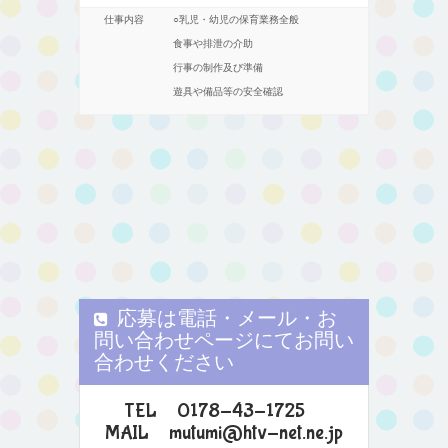
仕事内容
○乳児・幼児の保育業務全般
食事や排泄の介助
行事の制作及び準備
遊具や備品等の安全確認
応募は電話・メール・お
問い合わせページにてお問い
合わせください
TEL 0178-43-1725
MAIL mutumi@htv-net.ne.jp