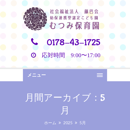
0178-43-1725
応対時間 9:00〜17:00
メニュー
月間アーカイブ：5
月
ホーム
2025
5月