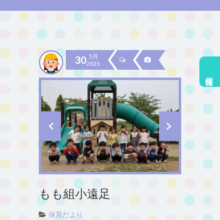
5月
30
2025
採用情報
もも組小遠足
保育だより