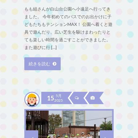
もも組さんが白山台公園へ小遠足へ行ってき
ました。 今年初めてのバスでのお出かけに子
どもたちもテンションMAX！ 公園へ着くと遊
具で遊んだり、広い芝生を駆けまわったりと
ても楽しい時間を過ごすことができました。
また遊びに行 […]
続きを読む
5月
15
2025