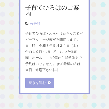
子育てひろばのご案
内
未分類
子育てひろば・わらべうたキッズ＆ベ
ビーマッサージ教室を開催します。
日 時 令和７年５月２４日（土）
午前１０時～ 場 所 むつみ保育
園 ホール ※0歳から就学前まで
予約はいりません。 参加希望の方は
当日ご来場下さい […]
続きを読む