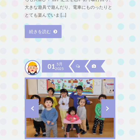
大きな遊具で遊んだり、電車にものったりと
とても楽んでいま […]
続きを読む
5月
01
2025