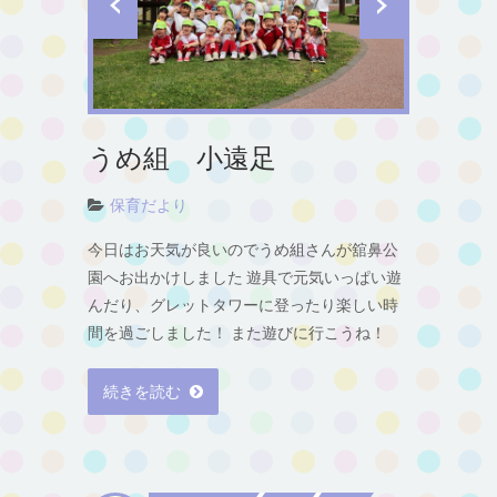
うめ組 小遠足
保育だより
今日はお天気が良いのでうめ組さんが舘鼻公
園へお出かけしました 遊具で元気いっぱい遊
んだり、グレットタワーに登ったり楽しい時
間を過ごしました！ また遊びに行こうね！
続きを読む