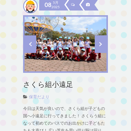
5月
08
2025
さくら組小遠足
保育だより
今日は天気が良いので、さくら組が子どもの
国へ小遠足に行ってきました！ さくらう組に
なって初めてのバスでのお出かけに子どもた
ちも大喜び！ 広い芝生を思い切り駆け回り、