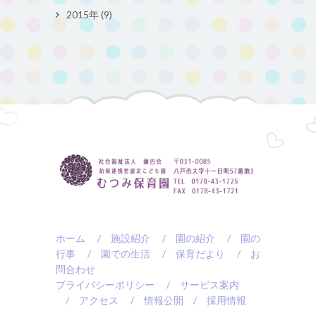
2015年 (9)
ホーム
/ 施設紹介
/ 園の紹介
/ 園の
行事
/ 園での生活
/ 保育だより
/ お
問合わせ
プライバシーポリシー
/ サービス案内
/ アクセス
/ 情報公開
/ 採用情報