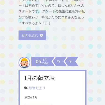
ートは初めてだったので、四つん這いからの
スタートです。 スケートの先生に立ち方や転
び方を教わり、時間がたつにつれみんな立っ
てすべれるように […]
続きを読む
1月
05
2026
1月の献立表
給食だより
2026 1月