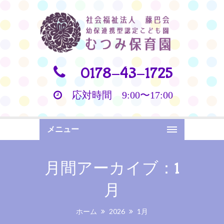
0178-43-1725
応対時間 9:00〜17:00
メニュー
月間アーカイブ：1
月
ホーム
2026
1月