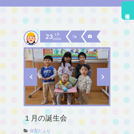
採用情報
1月
23
2026
１月の誕生会
保育だより