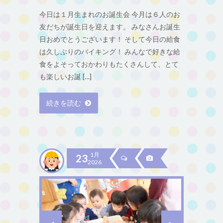
今日は１月生まれのお誕生会 今月は６人のお
友だちが誕生日を迎えます。 みなさんお誕生
日おめでとうございます！ そして今日の給食
は久しぶりのバイキング！ みんなで好きな給
食をよそっておかわりもたくさんして、とて
も楽しいお誕 […]
続きを読む
1月
23
2026