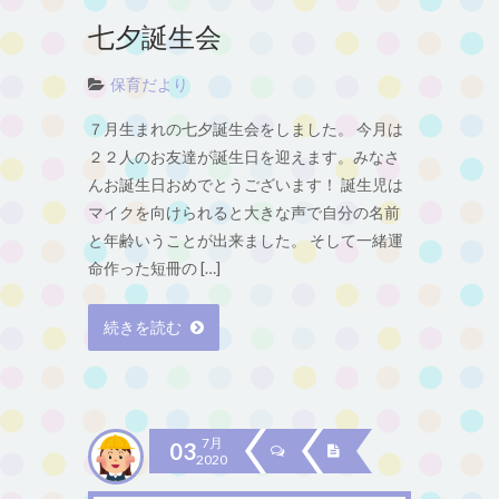
七夕誕生会
保育だより
７月生まれの七夕誕生会をしました。 今月は
２２人のお友達が誕生日を迎えます。みなさ
んお誕生日おめでとうございます！ 誕生児は
マイクを向けられると大きな声で自分の名前
と年齢いうことが出来ました。 そして一緒運
命作った短冊の […]
続きを読む
7月
03
2020