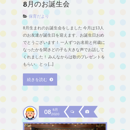
8月のお誕生会
保育だより
8月生まれのお誕生会をしました 今月は13人
のお友達が誕生日を迎えます、お誕生日おめ
でとうございます！ 一人ずつお名前と何歳に
なったかを聞きどの子も大きな声でお話して
くれました！ みんなからは歌のプレゼントを
もらい、とっ […]
続きを読む
8月
08
2020