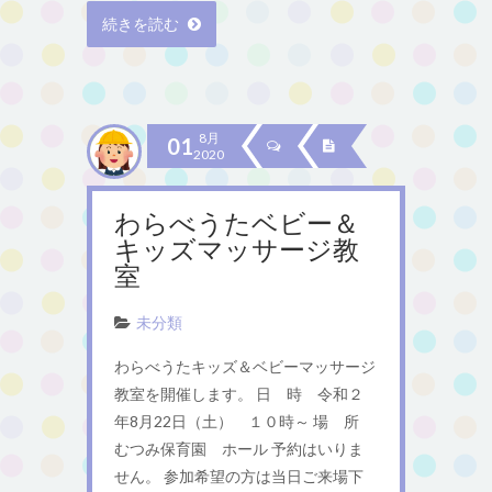
続きを読む
8月
01
2020
わらべうたベビー＆
キッズマッサージ教
室
未分類
わらべうたキッズ＆ベビーマッサージ
教室を開催します。 日 時 令和２
年8月22日（土） １０時～ 場 所
むつみ保育園 ホール 予約はいりま
せん。 参加希望の方は当日ご来場下