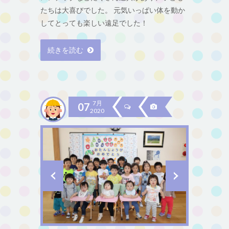
たちは大喜びでした。 元気いっぱい体を動か
してとっても楽しい遠足でした！
続きを読む
7月
07
2020