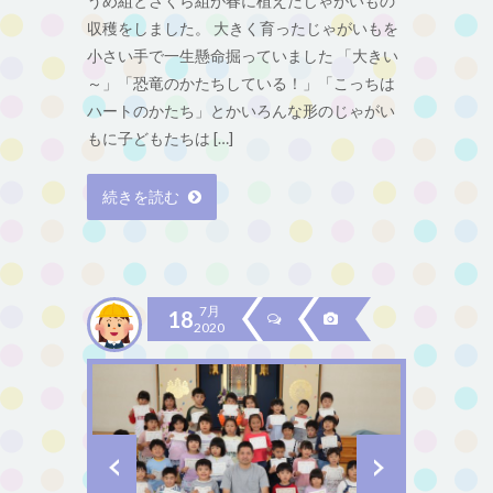
うめ組とさくら組が春に植えたじゃがいもの
収穫をしました。 大きく育ったじゃがいもを
小さい手で一生懸命掘っていました 「大きい
～」「恐竜のかたちしている！」「こっちは
ハートのかたち」とかいろんな形のじゃがい
もに子どもたちは […]
続きを読む
7月
18
2020