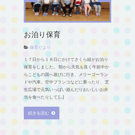
お泊り保育
保育だより
１７日から１８日にかけてさくら組がお泊り
保育をしました。 朝から天気も良く午前中か
らこどもの国へ遊びに行き、メリーゴーラン
ドや汽車、空中ブランコなどに乗ったり、 芝
生広場で元気いっぱい遊んだりおいしいお弁
当を食べたりして […]
続きを読む