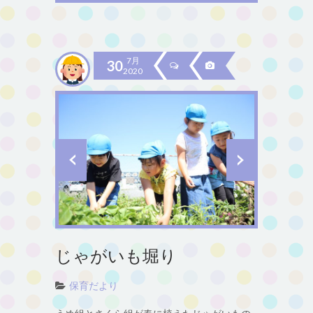
7月
30
2020
じゃがいも堀り
保育だより