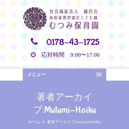
0178-43-1725
応対時間 9:00〜17:00
メニュー
著者アーカイ
ブ:mutumi-Hoiku
ホーム
著者アーカイブ:mutumi-hoiku