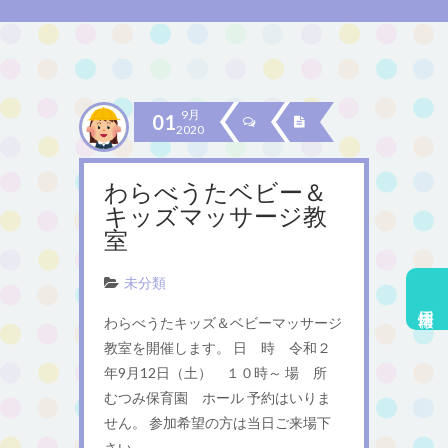
9月
01
2020
わらべうたベビー＆
キッズマッサージ教
室
未分類
採用情報
わらべうたキッズ＆ベビーマッサージ
教室を開催します。 日 時 令和２
年9月12日（土） １０時～ 場 所
むつみ保育園 ホール 予約はいりま
せん。 参加希望の方は当日ご来場下
さい。