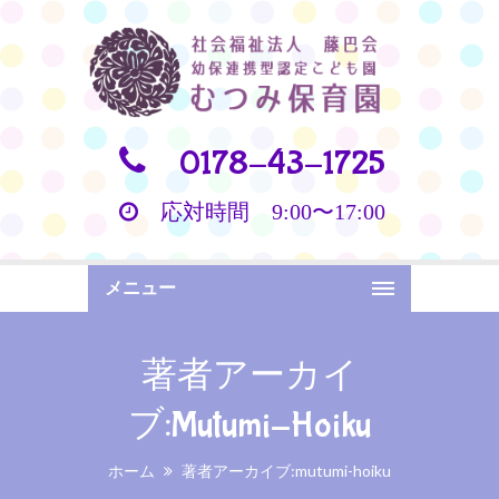
0178-43-1725
応対時間 9:00〜17:00
メニュー
著者アーカイ
ブ:mutumi-Hoiku
ホーム
著者アーカイブ:mutumi-hoiku