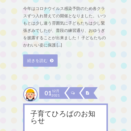
今年はコロナウイルス感染予防のため各クラ
スずつ入れ替えての開催となりました。 いつ
もとは少し違う雰囲気に子どもたちは少し緊
張ぎみでしたが、普段の練習通り、おゆうぎ
を披露することが出来ました！ 子どもたちの
かわいい姿に保護 […]
続きを読む
12月
01
2021
子育てひろばのお知
らせ