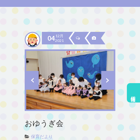
12月
04
2021
採用情報
おゆうぎ会
保育だより