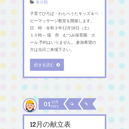
未分類
子育てひろば・わらべうたキッズ＆ベ
ビーマッサージ教室を開催します。
日 時 令和３年12月18日（土）
１０時～ 場 所 むつみ保育園 ホ
ール 予約はいりません。 参加希望の
方は当日ご来場下さい。
続きを読む
12月
01
2021
12月の献立表