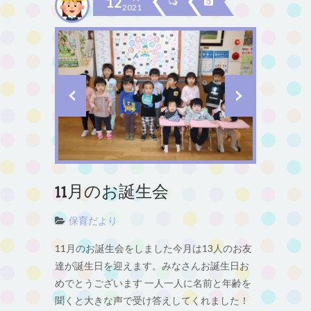
12
2021
11月のお誕生会
保育だより
11月のお誕生会をしました今月は13人のお友
達が誕生日を迎えます。みなさんお誕生日お
めでとうございます 一人一人に名前と年齢を
聞くと大きな声で受け答えしてくれました！