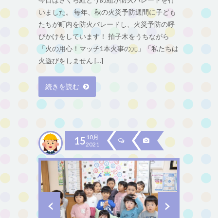
いました。 毎年、秋の火災予防週間に子ども
たちが町内を防火パレードし、火災予防の呼
びかけをしています！ 拍子木をうちながら
「火の用心！マッチ1本火事の元」「私たちは
火遊びをしません […]
続きを読む
10月
15
2021