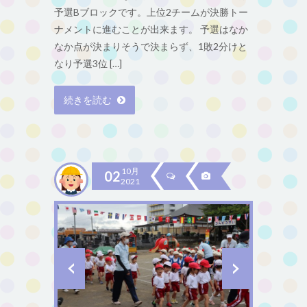
予選Bブロックです。上位2チームが決勝トー
ナメントに進むことが出来ます。 予選はなか
なか点が決まりそうで決まらず、1敗2分けと
なり予選3位 […]
続きを読む
10月
02
2021