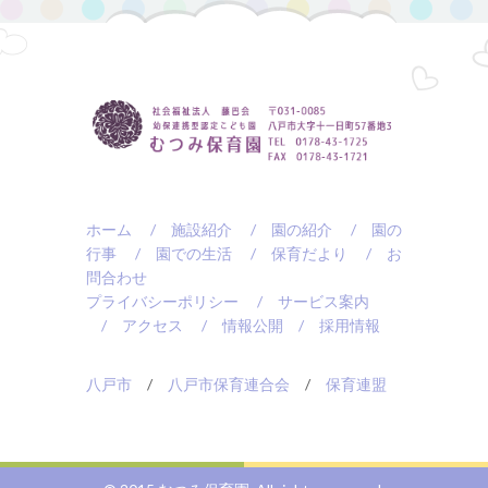
ホーム
/ 施設紹介
/ 園の紹介
/ 園の
行事
/ 園での生活
/ 保育だより
/ お
問合わせ
プライバシーポリシー
/ サービス案内
/ アクセス
/ 情報公開
/ 採用情報
八戸市
/
八戸市保育連合会
/
保育連盟