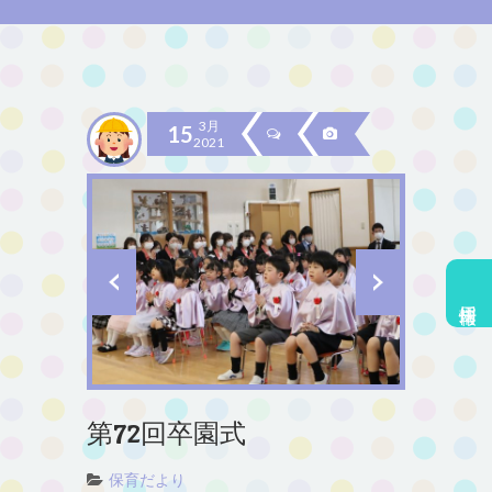
3月
15
2021
採用情報
第72回卒園式
保育だより