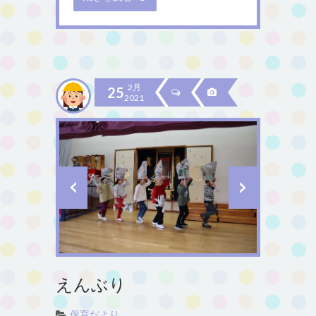
2月
25
2021
えんぶり
保育だより