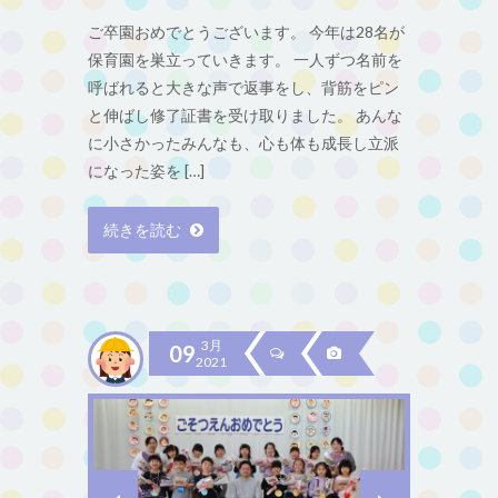
ご卒園おめでとうございます。 今年は28名が
保育園を巣立っていきます。 一人ずつ名前を
呼ばれると大きな声で返事をし、背筋をピン
と伸ばし修了証書を受け取りました。 あんな
に小さかったみんなも、心も体も成長し立派
になった姿を […]
続きを読む
3月
09
2021