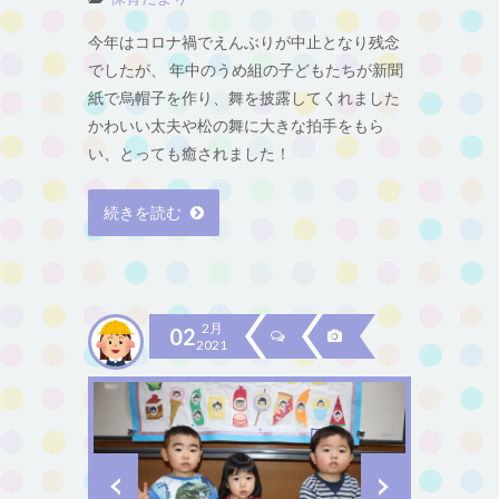
今年はコロナ禍でえんぶりが中止となり残念
でしたが、 年中のうめ組の子どもたちが新聞
紙で烏帽子を作り、舞を披露してくれました
かわいい太夫や松の舞に大きな拍手をもら
い、とっても癒されました！
続きを読む
2月
02
2021