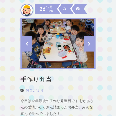
12月
26
2020
手作り弁当
保育だより
今日は今年最後の手作り弁当日です おかあさ
んの愛情がたくさん詰まったお弁当、みんな
喜んで食べていました！