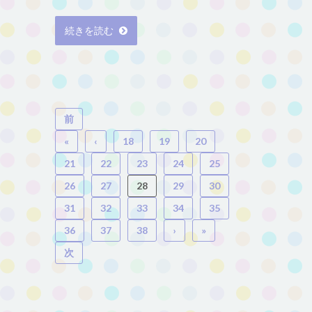
続きを読む
前
«
‹
18
19
20
21
22
23
24
25
26
27
28
29
30
31
32
33
34
35
36
37
38
›
»
次