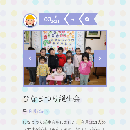
3月
03
2021
ひなまつり誕生会
保育だより
ひなまつり誕生会をしました。 今月は11人の
お友達が誕生日を迎えます。皆さんお誕生日