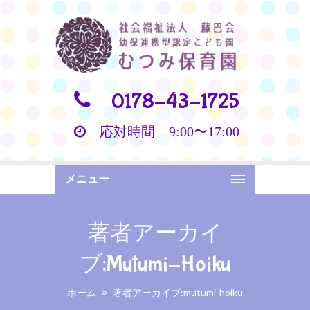
0178-43-1725
応対時間 9:00〜17:00
メニュー
著者アーカイ
ブ:mutumi-Hoiku
ホーム
著者アーカイブ:mutumi-hoiku