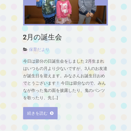
2月の誕生会
保育だより
今日は節分の日誕生会をしました 2月生まれ
はいつもの月より少ないですが、3人のお友達
が誕生日を迎えます。みなさんお誕生日おめ
でとうございます！ 今日は節分なので、みん
なが作った鬼の面を披露したり、鬼のパンツ
を歌ったり、先 […]
続きを読む