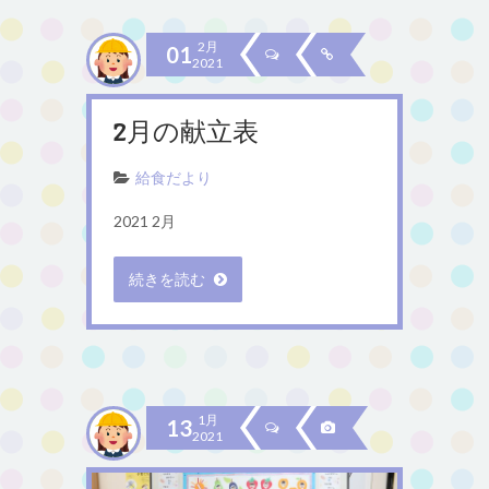
2月
01
2021
2月の献立表
給食だより
2021 2月
続きを読む
1月
13
2021