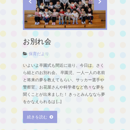
お別れ会
保育だより
いよいよ卒園式も間近に迫り、今日は、さく
ら組とのお別れ会。 卒園児、一人一人の名前
と将来の夢を教えてもらい、サッカー選手や
警察官、お花屋さんや科学者など色々な夢を
聞くことが出来ました！ きっとみんななら夢
をかなえられるは […]
続きを読む