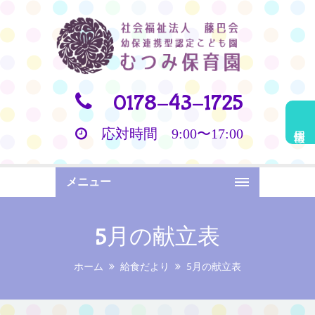
0178-43-1725
採用情報
応対時間 9:00〜17:00
メニュー
5月の献立表
ホーム
給食だより
5月の献立表