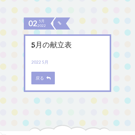
02
5月
2022
5月の献立表
2022 5月
戻る