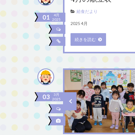
給食だより
4月
01
2025
2025 4月
続きを読む
3月
03
2025