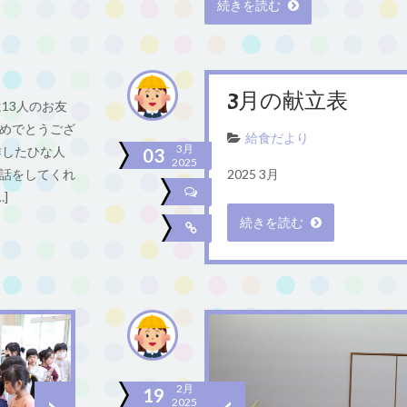
続きを読む
3月の献立表
13人のお友
めでとうござ
給食だより
3月
作したひな人
03
2025
話をしてくれ
2025 3月
]
続きを読む
2月
19
2025