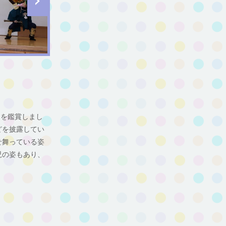
りを鑑賞しまし
どを披露してい
せ舞っている姿
児の姿もあり、