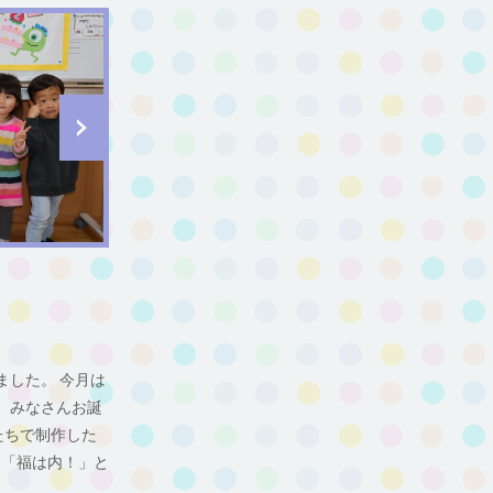
ました。 今月は
。みなさんお誕
たちで制作した
」「福は内！」と