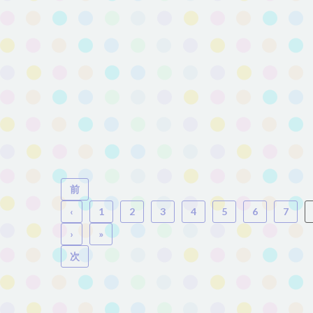
前
‹
1
2
3
4
5
6
7
›
»
次