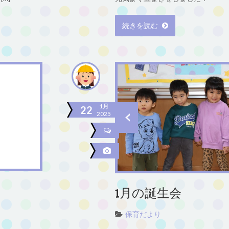
続きを読む
1月
22
2025
1月の誕生会
保育だより