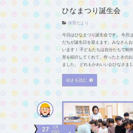
ひなまつり誕生会
保育だより
今日はひなまつり誕生会です。 今月は
だちが誕生日を迎えます。みなさんお
います！ 子どもたちは自分たちで制
形を紹介してくれて、作ったときのお
ました。 どれもかわいいおひなさま […
続きを読む
2月
27
2025