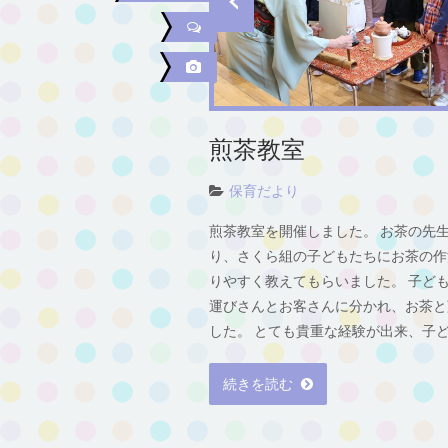
煎茶教室
保育だより
煎茶教室を開催しました。 お茶の先
り、さくら組の子どもたちにお茶の作
りやすく教えてもらいました。 子ど
運びさんとお客さんに分かれ、お茶と
した。 とても貴重な経験が出来、子ど [
続きを読む