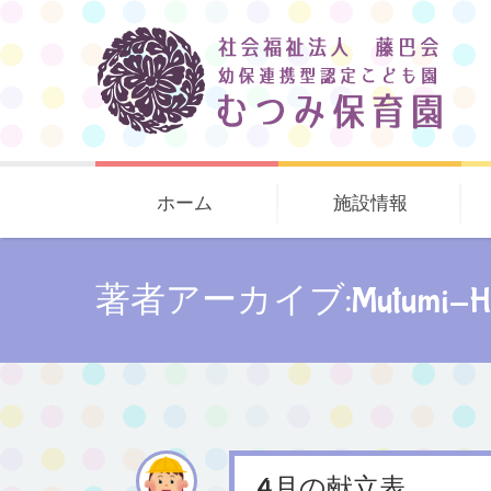
ホーム
施設情報
著者アーカイブ:mutumi-Ho
4月の献立表