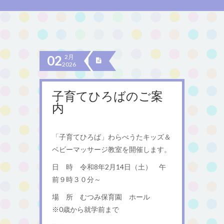
02
2月
2026
子育てひろばのご案
内
「子育てひろば」わらべうたキッズ＆
ベビーマッサージ教室を開催します。
日 時 令和8年2月14日（土） 午
前９時３０分～
場 所 むつみ保育園 ホール
※0歳から就学前まで