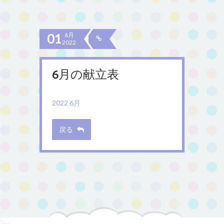
01
6月
2022
6月の献立表
2022 6月
戻る