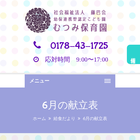
0178-43-1725
採用情報
応対時間 9:00〜17:00
メニュー
6月の献立表
ホーム
給食だより
6月の献立表