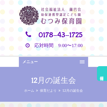
0178-43-1725
応対時間 9:00〜17:00
メニュー
採用情報
12月の誕生会
ホーム
保育だより
12月の誕生会