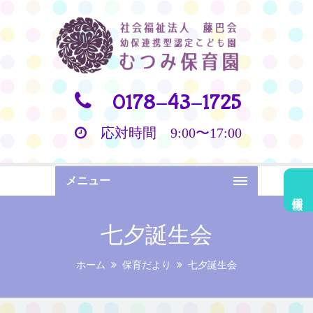
0178-43-1725
応対時間 9:00〜17:00
メニュー
採用情報
七夕誕生会
ホーム
保育だより
七夕誕生会