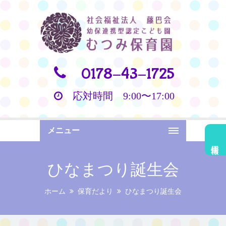
0178-43-1725
応対時間 9:00〜17:00
メニュー
採用情報
ひなまつり誕生会
ホーム
保育だより
ひなまつり誕生会